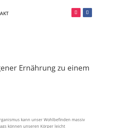
AKT
ogener Ernährung zu einem
Organismus kann unser Wohlbefinden massiv
tags können unseren Körper leicht