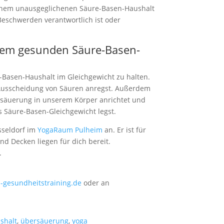
einem unausgeglichenen Säure-Basen-Haushalt
Beschwerden verantwortlich ist oder
nem gesunden Säure-Basen-
-Basen-Haushalt im Gleichgewicht zu halten.
Ausscheidung von Säuren anregst. Außerdem
ersäuerung in unserem Körper anrichtet und
 Säure-Basen-Gleichgewicht legst.
sseldorf im
YogaRaum Pulheim
an. Er ist für
nd Decken liegen für dich bereit.
.
ep-gesundheitstraining.de
oder an
shalt
,
übersäuerung
,
yoga