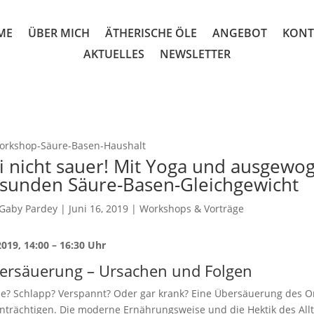
ME
ÜBER MICH
ÄTHERISCHE ÖLE
ANGEBOT
KONT
AKTUELLES
NEWSLETTER
i nicht sauer! Mit Yoga und ausgew
sunden Säure-Basen-Gleichgewicht
Gaby Pardey
|
Juni 16, 2019
|
Workshops & Vorträge
2019, 14:00 – 16:30 Uhr
ersäuerung – Ursachen und Folgen
? Schlapp? Verspannt? Oder gar krank? Eine Übersäuerung des 
nträchtigen. Die moderne Ernährungsweise und die Hektik des All